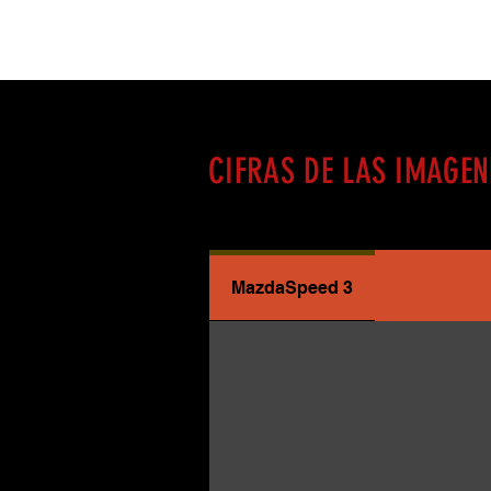
Home
About Us
CIFRAS DE LAS IMAGEN
MazdaSpeed 3